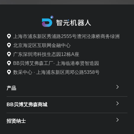
上海市浦东新区秀浦路2555号漕河泾康桥商务绿洲
北京海淀区互联网金融中心
广东深圳湾科技生态园12栋A座
BB贝博艾弗森工厂· 上海临港奉贤智造园
数采中心 · 上海浦东新区周邓公路5358号
产品
BB贝博艾弗森商城
招贤纳士