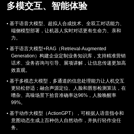
多模交互、智能体验
基于语音大模型、超拟人合成技术、全双工对话能力、
端侧模型部署，让机器人实时对话更有生命力、亲和
力。
基于语言大模型+RAG（Retrieval-Augmented
Generation）构建企业定制业务知识库，支持精准营销
话术、业务咨询与引导、展项讲解，让信息传递更加高
效直观。
基于多模态大模型，多通道的信息处理能力让人机交互
更轻松舒适；融合声源定位、人脸和唇形检测算法，在
嘈杂、高噪场景下拾音准确率达96%，人脸唤醒率
99%。
基于动作大模型（ActionGPT），可根据人语音指令和
意图动态生成上百种仿人自然动作，并执行轻作业任
务。