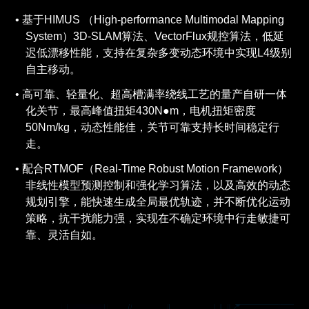
基于HIMUS （High-performance Multimodal Mapping
System）3D-SLAM算法、VectorFlux规控算法，低延
迟低漂移性能，支持在复杂多变动态环境中实现L4级别
自主移动。
高可靠、轻量化、超高槽满率绕线工艺的量产自研一体
化关节，最高峰值扭矩430N●m，电机扭矩密度
50Nm/kg，动态性能佳，关节可靠支持长时间稳定行
走。
配合RTMOF（Real-Time Robust Motion Framework）
非线性模型预测控制和强化学习算法，以及高效的动态
规划引擎，能快速生成全局最优轨迹，并不断优化运动
策略，抗干扰能力强，实现在不确定环境中行走敏捷可
靠、灵活自如。