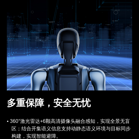
多重保障，安全无忧
360°激光雷达+6颗高清摄像头融合感知，实现全景无盲
区；结合开集语义信息支持动静态语义环境与目标同步
构建，实现智能避障。