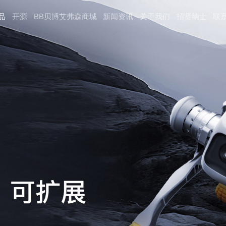
品
开源
BB贝博艾弗森商城
新闻资讯
关于我们
招贤纳⼠
联