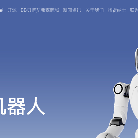
品
开源
BB贝博艾弗森商城
新闻资讯
关于我们
招贤纳⼠
联