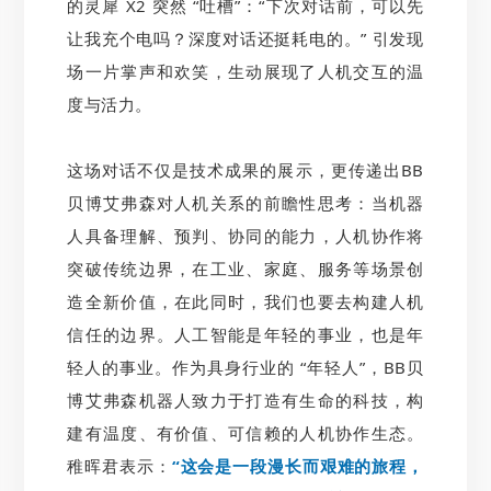
的灵犀 X2 突然 “吐槽”：“下次对话前，可以先
让我充个电吗？深度对话还挺耗电的。” 引发现
场一片掌声和欢笑，生动展现了人机交互的温
度与活力。
这场对话不仅是技术成果的展示，更传递出BB
贝博艾弗森对人机关系的前瞻性思考：当机器
人具备理解、预判、协同的能力，人机协作将
突破传统边界，在工业、家庭、服务等场景创
造全新价值，在此同时，我们也要去构建人机
信任的边界。人工智能是年轻的事业，也是年
轻人的事业。作为具身行业的 “年轻人”，BB贝
博艾弗森机器人致力于打造有生命的科技，构
建有温度、有价值、可信赖的人机协作生态。
稚晖君表示：
“这会是一段漫长而艰难的旅程，