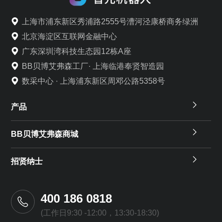
上海市浦东新区秀浦路2555号漕河泾康桥商务绿洲
北京海淀区互联网金融中心
广东深圳湾科技生态园12栋A座
BB贝博艾弗森工厂· 上海临港奉贤智造园
数采中心 · 上海浦东新区周邓公路5358号
产品
BB贝博艾弗森商城
招贤纳士
400 186 0818
(工作日9:30 -12:00，13:30-18:30)