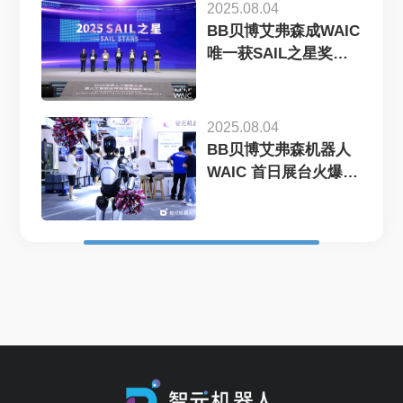
2025.08.04
BB贝博艾弗森成WAIC
唯一获SAIL之星奖的
机器...
2025.08.04
BB贝博艾弗森机器人
WAIC 首日展台火爆，
机器...