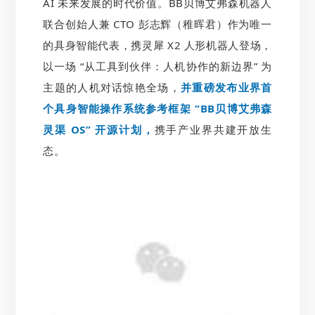
AI 未来发展的时代价值。BB贝博艾弗森机器人
联合创始人兼 CTO 彭志辉（稚晖君）作为唯一
的具身智能代表，携灵犀 X2 人形机器人登场，
以一场 “从工具到伙伴：人机协作的新边界” 为
主题的人机对话惊艳全场，
并重磅发布业界首
个具身智能操作系统参考框架 “BB贝博艾弗森
灵渠 OS” 开源计划，
携手产业界共建开放生
态。