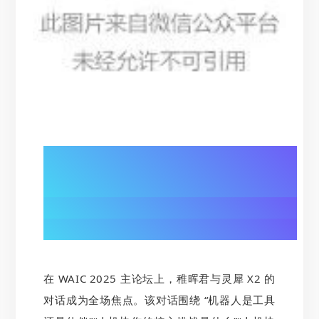
01/
人机对话破界：
灵犀 X2 演绎 “伙伴级” 交互
在 WAIC 2025 主论坛上，稚晖君与灵犀 X2 的
对话成为全场焦点。该对话围绕 “机器人是工具