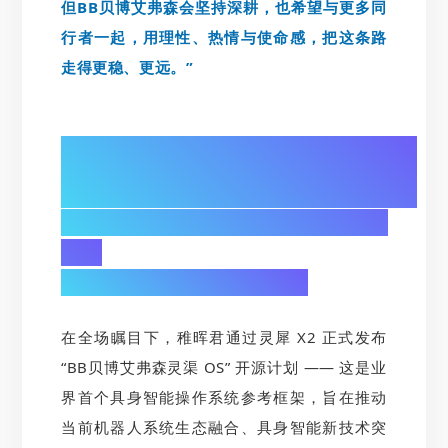
但BB贝博艾弗森会坚持深耕，也希望与更多同
行者一起，用理性、热情与使命感，把这条路
走得更稳、更远。”
02/
发布“BB贝博艾弗森灵渠 OS”开源计
划：
构建具身智能产业生态基石
在全场瞩目下，稚晖君通过灵犀 X2 正式发布
“BB贝博艾弗森灵渠 OS” 开源计划 —— 这是业
界首个具身智能操作系统参考框架，旨在推动
当前机器人系统生态融合、具身智能新技术突