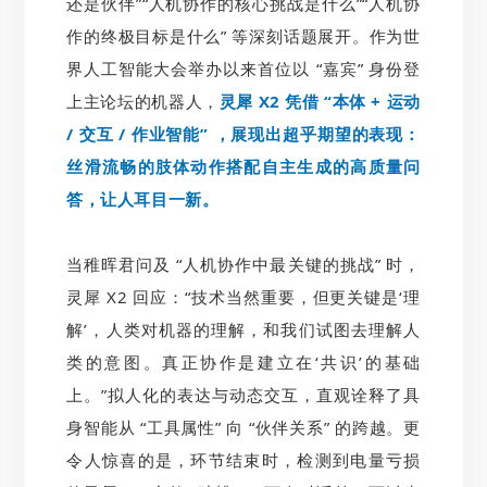
还是伙伴”“人机协作的核心挑战是什么”“人机协
作的终极目标是什么” 等深刻话题展开。作为世
界人工智能大会举办以来首位以 “嘉宾” 身份登
上主论坛的机器人，
灵犀 X2 凭借 “本体 + 运动
/ 交互 / 作业智能” ，展现出超乎期望的表现：
丝滑流畅的肢体动作搭配自主生成的高质量问
答，让人耳目一新。
当稚晖君问及 “人机协作中最关键的挑战” 时，
灵犀 X2 回应：“技术当然重要，但更关键是‘理
解’，人类对机器的理解，和我们试图去理解人
类的意图。真正协作是建立在‘共识’的基础
上。”拟人化的表达与动态交互，直观诠释了具
身智能从 “工具属性” 向 “伙伴关系” 的跨越。更
令人惊喜的是，环节结束时，检测到电量亏损