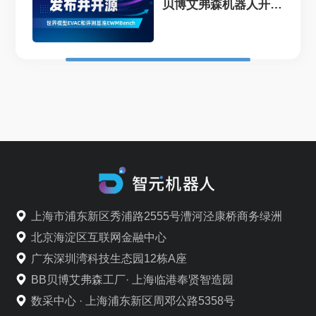
贝博艾弗森机器人开源
EVAC框...
上海市浦东新区秀浦路2555号漕河泾康桥商务绿洲
北京海淀区互联网金融中心
广东深圳湾科技生态园12栋A座
BB贝博艾弗森工厂· 上海临港奉贤智造园
数采中心 · 上海浦东新区周邓公路5358号