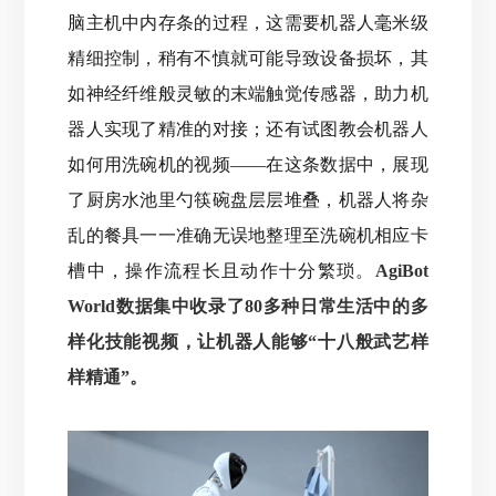
脑主机中内存条的过程，这需要机器人毫米级
精细控制，稍有不慎就可能导致设备损坏，
其
如神经纤维般灵敏的末端触觉传感器，助力机
器人实现了精准的对接；还有试图教会机器人
如何用洗碗机的视频——在这条数据中，展现
了厨房水池里勺筷碗盘层层堆叠，机器人将杂
乱的餐具一一准确无误地整理至洗碗机相应卡
槽中，操作流程长且动作十分繁琐。
AgiBot
World数据集中收录了80多种日常生活中的多
样化技能视频，让机器人能够“十八般武艺样
样精通”。