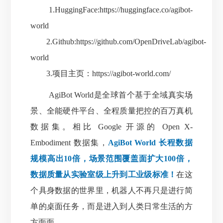
1.HuggingFace:
https://huggingface.co/agibot-
world
2.Github:
https://github.com/OpenDriveLab/agibot-
world
3.项目主页：
https://agibot-world.com/
AgiBot World是全球首个基于全域真实场
景、全
能硬件平台、全程质量把控的百万真机
数据集。相比 Google 开源的 Open X-
Embodiment 数据集，
AgiBot World 长程数据
规模高出10倍，场景范围覆盖面扩大100倍，
数据质量从实验室级上升到工业级标准！
在这
个具身数据的世界里，机器人不再只是进行简
单的桌面任务，而是进入到人类日常生活的方
方面面。