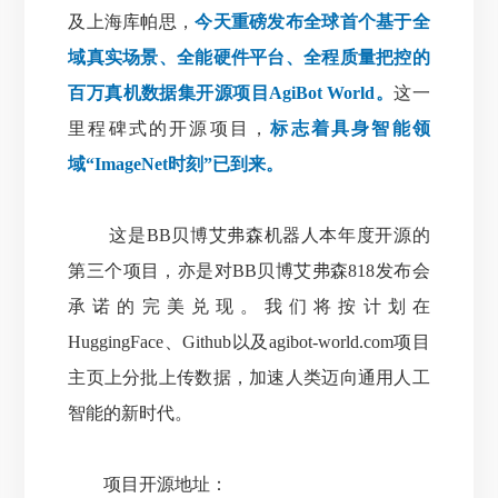
及上海库帕思，
今天重磅发布全球首个基于全
域真实场景、全能硬件平台、全程质量把控的
百万真机数据集开源项目AgiBot World。
这一
里程碑式的开源项目，
标志着具身智能领
域“ImageNet时刻”已到来。
这是BB贝博艾弗森机器人本年度开源的
第三个项目，亦是对BB贝博艾弗森818发布会
承诺的完美兑现。
我们将按计划在
HuggingFace、Github以及agibot-world.com项目
主页上分批上传数据，加速人类迈向通用人工
智能的新时代。
项目开源地址：