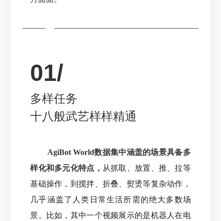
01/
多样任务
十八般武艺样样精通
AgiBot World数据集中涵盖的场景具备多
样化和多元化特点，
从抓取、放置、推、拉等
基础操作，到搅拌、折叠、熨烫等复杂动作，
几乎涵盖了人类日常生活所需的绝大多数场
景
。
比如，其中一个视频展示的是机器人在电