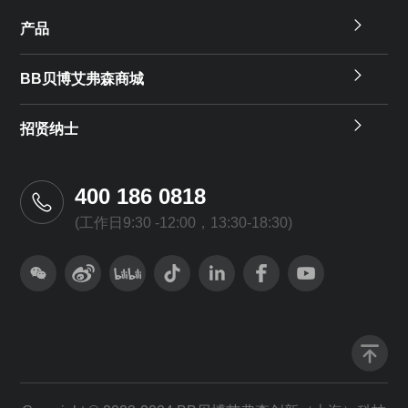
产品
BB贝博艾弗森商城
招贤纳士
400 186 0818
(工作日9:30 -12:00，13:30-18:30)