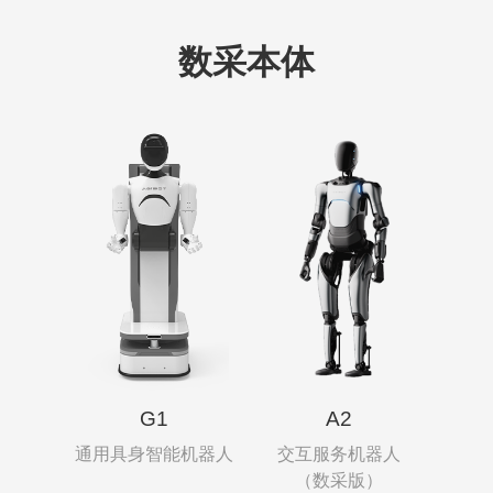
数采本体
G1
A2
通用具身智能机器人
交互服务机器人
（数采版）