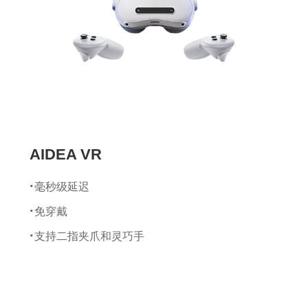
加速计量程：±8 g
最小分辨率：0.02°
静态姿态精度：Roll/Pitch 1.0°，Yaw 2
数据计算帧率：400 Hz
数据输出帧率：100 Hz
AIDEA VR
毫秒级延迟
免穿戴
支持二指夹爪和灵巧手