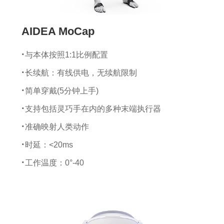
AIDEA MoCap
与本体按照1:1比例配置
长续航：有线供电，无续航限制
简单穿戴(5分钟上手)
支持包括灵巧手在内的多种末端执行器
准确映射人类动作
时延：<20ms
工作温度：0°-40
传感器尺寸：25*47*10 mm
传感器重量：4.1 g
陀螺仪量程：±2000 dps