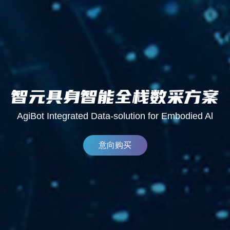
AgiBot Integrated Data-solution for Embodied Al
意向购买