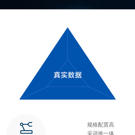
规格配置高
采训推一体