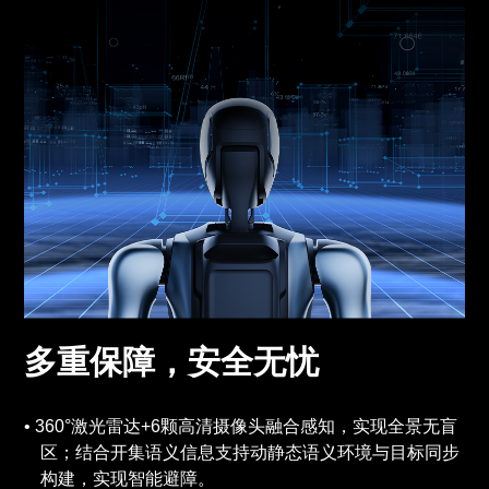
多重保障，安全无忧
360°激光雷达+6颗高清摄像头融合感知，实现全景无盲
区；结合开集语义信息支持动静态语义环境与目标同步
构建，实现智能避障。