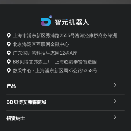
上海市浦东新区秀浦路2555号漕河泾康桥商务绿洲
北京海淀区互联网金融中心
广东深圳湾科技生态园12栋A座
BB贝博艾弗森工厂· 上海临港奉贤智造园
数采中心 · 上海浦东新区周邓公路5358号
产品
BB贝博艾弗森商城
招贤纳士