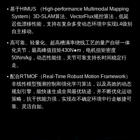
基于HIMUS （High-performance Multimodal Mapping
System）3D-SLAM算法、VectorFlux规控算法，低延
迟低漂移性能，支持在复杂多变动态环境中实现L4级别
自主移动。
高可靠、轻量化、超高槽满率绕线工艺的量产自研一体
化关节，最高峰值扭矩430N●m，电机扭矩密度
50Nm/kg，动态性能佳，关节可靠支持长时间稳定行
走。
配合RTMOF（Real-Time Robust Motion Framework）
非线性模型预测控制和强化学习算法，以及高效的动态
规划引擎，能快速生成全局最优轨迹，并不断优化运动
策略，抗干扰能力强，实现在不确定环境中行走敏捷可
靠、灵活自如。