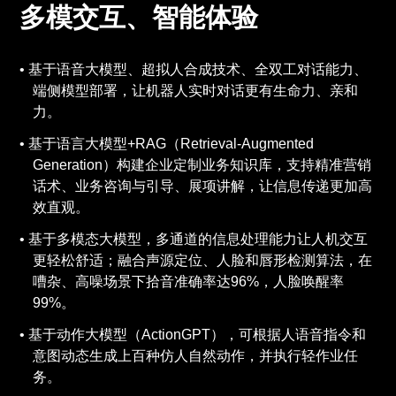
多模交互、智能体验
基于语音大模型、超拟人合成技术、全双工对话能力、
端侧模型部署，让机器人实时对话更有生命力、亲和
力。
基于语言大模型+RAG（Retrieval-Augmented
Generation）构建企业定制业务知识库，支持精准营销
话术、业务咨询与引导、展项讲解，让信息传递更加高
效直观。
基于多模态大模型，多通道的信息处理能力让人机交互
更轻松舒适；融合声源定位、人脸和唇形检测算法，在
嘈杂、高噪场景下拾音准确率达96%，人脸唤醒率
99%。
基于动作大模型（ActionGPT），可根据人语音指令和
意图动态生成上百种仿人自然动作，并执行轻作业任
务。